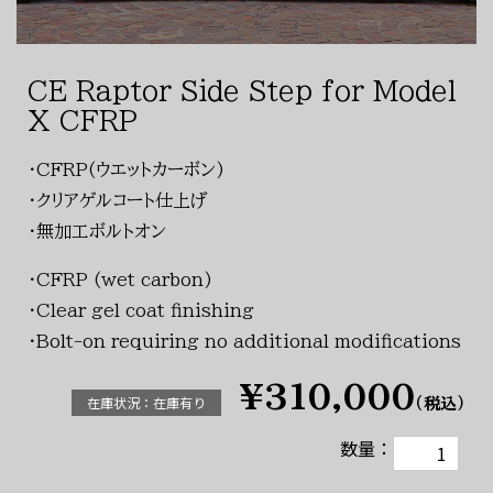
CE Raptor Side Step for Model
X CFRP
・CFRP(ウエットカーボン)
・クリアゲルコート仕上げ
・無加工ボルトオン
・CFRP (wet carbon)
・Clear gel coat finishing
・Bolt-on requiring no additional modifications
¥310,000
在庫状況：在庫有り
（税込）
数量：