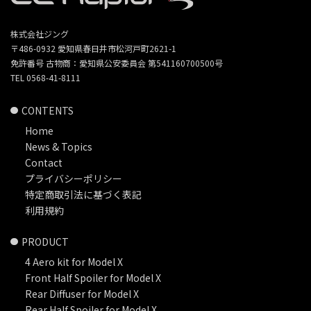
株式会社ジング
〒486-0932 愛知県春日井市松河戸町2621-1
免許番号 古物商：愛知県公安委員会 第541160700500号
TEL 0568-41-8111
CONTENTS
Home
News & Topics
Contact
プライバシーポリシー
特定商取引法に基づく表記
利用規約
PRODUCT
4 Aero kit for Model X
Front Half Spoiler for Model X
Rear Diffuser for Model X
Rear Half Spoiler for Model X