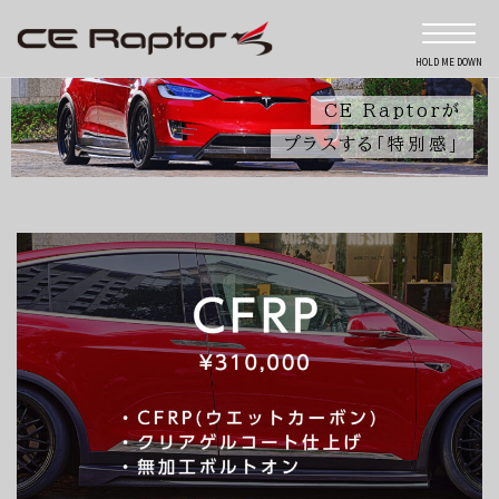
HOLD ME DOWN
CE Raptorが
プラスする「特別感」